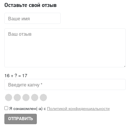
Оставьте свой отзыв
16 + ? = 17
Я ознакомлен(-а) с
Политикой конфиденциальности