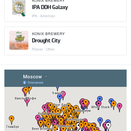
KONIX BREWERY
IPA DDH Galaxy
IPA - American
KONIX BREWERY
Drought City
Pilsner - Other