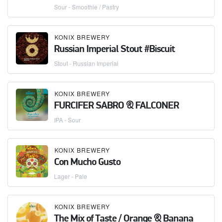
Sour - Smoothie / Pastry
KONIX BREWERY
Russian Imperial Stout #Biscuit
Stout - Russian Imperial
KONIX BREWERY
FURCIFER SABRO & FALCONER
IPA - Sour
KONIX BREWERY
Con Mucho Gusto
Lager - Pale
KONIX BREWERY
The Mix of Taste / Orange & Banana