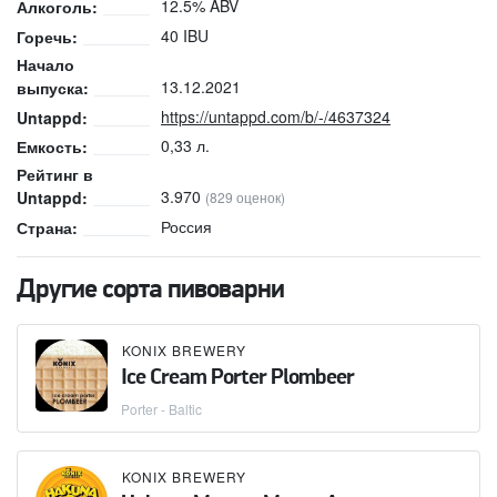
12.5% ABV
Алкоголь:
40 IBU
Горечь:
Начало
13.12.2021
выпуска:
https://untappd.com/b/-/4637324
Untappd:
0,33 л.
Емкость:
Рейтинг в
3.970
Untappd:
(829 оценок)
Россия
Страна:
Другие сорта пивоварни
KONIX BREWERY
Ice Cream Porter Plombeer
Porter - Baltic
KONIX BREWERY