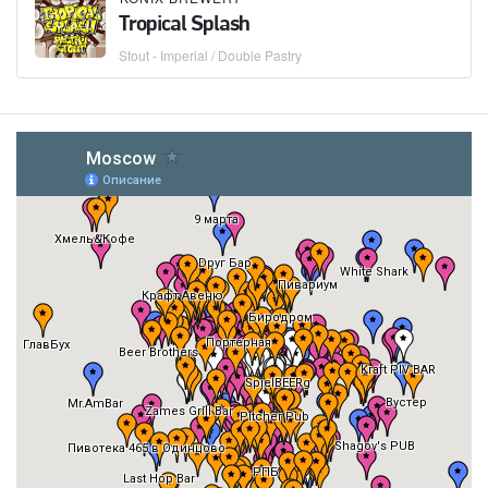
Tropical Splash
Stout - Imperial / Double Pastry