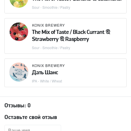
Sour - Smoothie / Pastry
KONIX BREWERY
The Mix of Taste / Black Currant &
Strawberry & Raspberry
Sour - Smoothie / Pastry
KONIX BREWERY
Дать Шанс
IPA - White / Wheat
Отзывы:
0
Оставьте свой отзыв