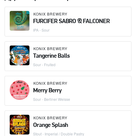
KONIX BREWERY
FURCIFER SABRO & FALCONER
IPA - Sour
KONIX BREWERY
Tangerine Balls
Sour - Fruited
KONIX BREWERY
Merry Berry
Sour - Berliner Weisse
KONIX BREWERY
Orange Splash
Stout - Imperial / Double Pastry