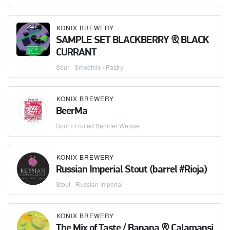
KONIX BREWERY
SAMPLE SET BLACKBERRY & BLACK
CURRANT
Sour - Smoothie / Pastry
KONIX BREWERY
BeerMa
Sour - Fruited Berliner Weisse
KONIX BREWERY
Russian Imperial Stout (barrel #Rioja)
Stout - Russian Imperial
KONIX BREWERY
The Mix of Taste / Banana & Calamansi