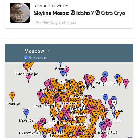
KONIX BREWERY
Skyline Mosaic & Idaho 7 & Citra Cryo
IPA - New England / Hazy