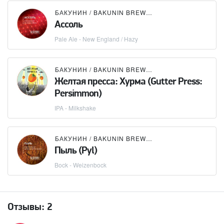
БАКУНИН / BAKUNIN BREWING CO.
Ассоль
Pale Ale - New England / Hazy
БАКУНИН / BAKUNIN BREWING CO.
Желтая пресса: Хурма (Gutter Press:
Persimmon)
IPA - Milkshake
БАКУНИН / BAKUNIN BREWING CO.
Пыль (Pyl)
Bock - Weizenbock
Отзывы:
2