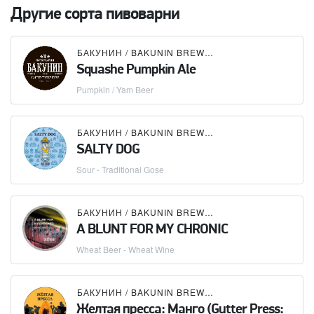
Другие сорта пивоварни
БАКУНИН / BAKUNIN BREWING CO.
Squashe Pumpkin Ale
Pumpkin / Yam Beer
БАКУНИН / BAKUNIN BREWING CO.
SALTY DOG
Sour - Traditional Gose
БАКУНИН / BAKUNIN BREWING CO.
A BLUNT FOR MY CHRONIC
Wheat Beer - Wheat Wine
БАКУНИН / BAKUNIN BREWING CO.
Желтая пресса: Манго (Gutter Press: