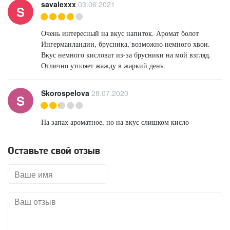
savalexxx
03.06.2021
S
Очень интересный на вкус напиток. Аромат болот
Ингерманландии, брусника, возможно немного хвои.
Вкус немного кисловат из-за брусники на мой взгляд.
Отлично утоляет жажду в жаркий день.
Skorospelova
28.07.2020
S
На запах ароматное, но на вкус слишком кисло
Оставьте свой отзыв