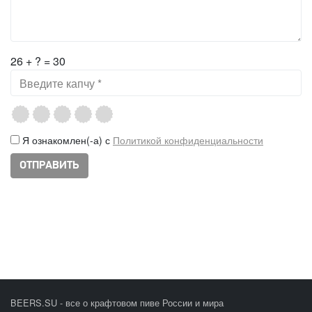
26 + ? = 30
Я ознакомлен(-а) с
Политикой конфиденциальности
BEERS.SU - все о крафтовом пиве России и мира