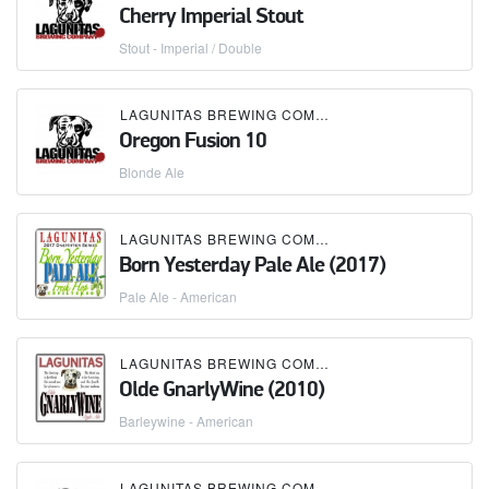
Cherry Imperial Stout
Stout - Imperial / Double
LAGUNITAS BREWING COMPANY
Oregon Fusion 10
Blonde Ale
LAGUNITAS BREWING COMPANY
Born Yesterday Pale Ale (2017)
Pale Ale - American
LAGUNITAS BREWING COMPANY
Olde GnarlyWine (2010)
Barleywine - American
LAGUNITAS BREWING COMPANY