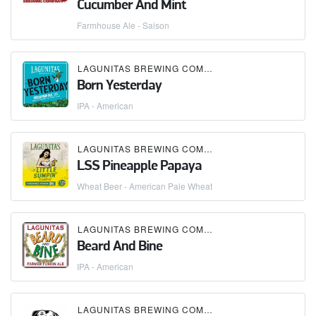
Cucumber And Mint
Farmhouse Ale - Saison
LAGUNITAS BREWING COMPANY
Born Yesterday
IPA - American
LAGUNITAS BREWING COMPANY
LSS Pineapple Papaya
Wheat Beer - American Pale Wheat
LAGUNITAS BREWING COMPANY
Beard And Bine
IPA - American
LAGUNITAS BREWING COMPANY