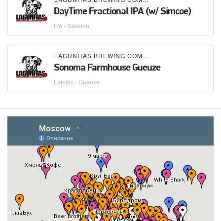
DayTime Fractional IPA (w/ Simcoe)
IPA - Session
LAGUNITAS BREWING COMPANY
Sonoma Farmhouse Gueuze
Lambic - Gueuze