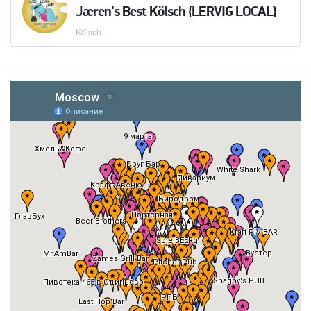
Jæren's Best Kölsch {LERVIG LOCAL}
Kölsch