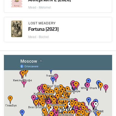
Mead - Melomel
LOST MEADERY
Fortuna [2023]
Mead - Bochet