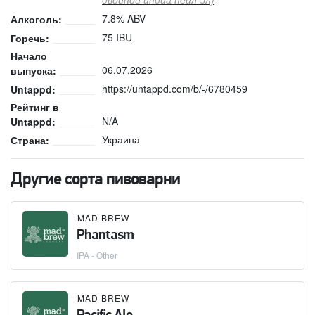
7.8% ABV
Алкоголь:
75 IBU
Горечь:
Начало
06.07.2026
выпуска:
https://untappd.com/b/-/6780459
Untappd:
Рейтинг в
N/A
Untappd:
Украина
Страна:
Другие сорта пивоварни
MAD BREW
Phantasm
IPA - Other
MAD BREW