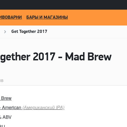
ИВОВАРНИ
БАРЫ И МАГАЗИНЫ
Get Together 2017
gether 2017 - Mad Brew
ЫВ
 Brew
 - American
(Американский IPA)
% ABV
IBU