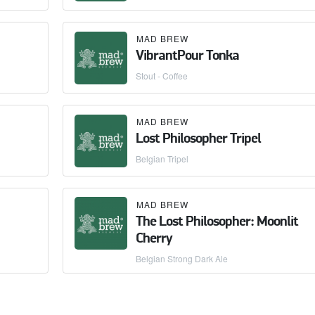
MAD BREW
VibrantPour Tonka
Stout - Coffee
MAD BREW
Lost Philosopher Tripel
Belgian Tripel
MAD BREW
The Lost Philosopher: Moonlit
Cherry
Belgian Strong Dark Ale