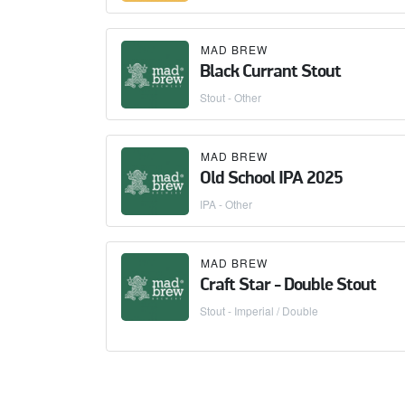
MAD BREW
Black Currant Stout
Stout - Other
MAD BREW
Old School IPA 2025
IPA - Other
MAD BREW
Craft Star - Double Stout
Stout - Imperial / Double