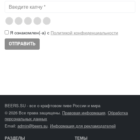
Я ознакомлен(-а) с
Политикой конфиденциальности
BEERS.SU - все о крафтовом пиве России и мира
© 2026 Все права защищены.
Правовая информация
.
Обработка
персональных данных
Email:
admin@beers.su
.
Информация для рекламодателей
РАЗДЕЛЫ
ТЕМЫ