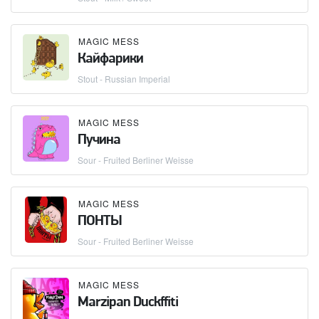
MAGIC MESS
Кайфарики
Stout - Russian Imperial
MAGIC MESS
Пучина
Sour - Fruited Berliner Weisse
MAGIC MESS
ПОНТЫ
Sour - Fruited Berliner Weisse
MAGIC MESS
Marzipan Duckffiti