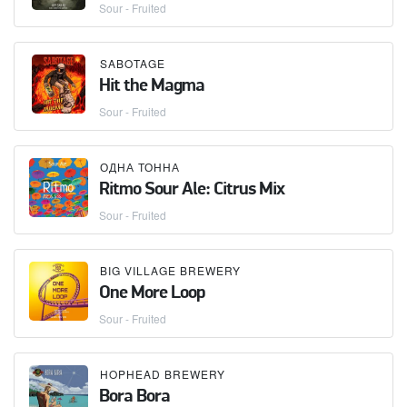
Sour - Fruited
SABOTAGE
Hit the Magma
Sour - Fruited
ОДНА ТОННА
Ritmo Sour Ale: Citrus Mix
Sour - Fruited
BIG VILLAGE BREWERY
One More Loop
Sour - Fruited
HOPHEAD BREWERY
Bora Bora