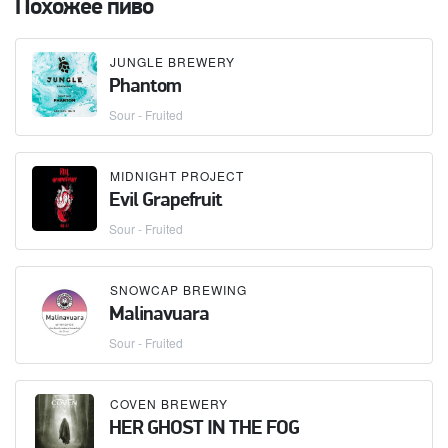
Похожее пиво
JUNGLE BREWERY
Phantom
Sour - Fruited
MIDNIGHT PROJECT
Evil Grapefruit
Sour - Fruited
SNOWCAP BREWING
Malinavuara
Sour - Fruited
COVEN BREWERY
HER GHOST IN THE FOG