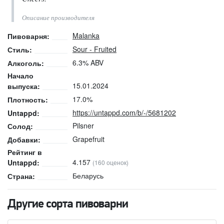
Описание производителя
Malanka
Пивоварня:
Sour - Fruited
Стиль:
6.3% ABV
Алкоголь:
Начало
15.01.2024
выпуска:
17.0%
Плотность:
https://untappd.com/b/-/5681202
Untappd:
Pilsner
Солод:
Grapefruit
Добавки:
Рейтинг в
4.157
Untappd:
(160 оценок)
Беларусь
Страна:
Другие сорта пивоварни