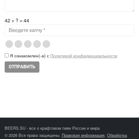
42 + ? = 44
Я ознакомлен(-а) с
Политикой конфиденциальности
BEERS.SU - все о крафтовом пиве России и мира
© 2026 Все права защищены.
Правовая информация
.
Обработка