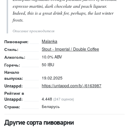
espresso martini, dark chocolate and peach liqueur.
Indeed, this is a great drink for, perhaps, the last winter
frosts.
Описание производителя
Malanka
Пивоварня:
Stout - Imperial / Double Coffee
Стиль:
10.0% ABV
Алкоголь:
50 IBU
Горечь:
Начало
19.02.2025
выпуска:
https://untappd.com/b/-/6163987
Untappd:
Рейтинг в
4.448
Untappd:
(247 оценок)
Беларусь
Страна:
Другие сорта пивоварни