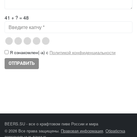
41 + ? = 48
Я ознакомлен(-а) с
Политикой конфиденциальности
BEERS.SU - все о крафтовом пиве России и мира
© 2026 Все права защищены.
Правовая информация
.
Обработка
персональных данных