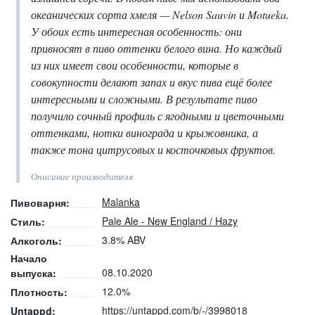
океанических сорта хмеля — Nelson Sauvin и Motueka.
У обоих есть интересная особенность: они
привносят в пиво оттенки белого вина. Но каждый
из них имеет свои особенности, которые в
совокупности делают запах и вкус пива ещё более
интересными и сложными. В результате пиво
получило сочный профиль с ягодными и цветочными
оттенками, нотки винограда и крыжовника, а
также тона цитрусовых и косточковых фруктов.
Описание производителя
Malanka
Пивоварня:
Pale Ale - New England / Hazy
Стиль:
3.8% ABV
Алкоголь:
Начало
08.10.2020
выпуска:
12.0%
Плотность:
https://untappd.com/b/-/3998018
Untappd: