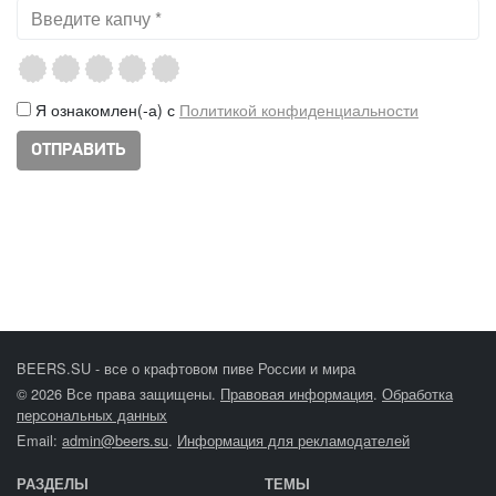
Я ознакомлен(-а) с
Политикой конфиденциальности
BEERS.SU - все о крафтовом пиве России и мира
© 2026 Все права защищены.
Правовая информация
.
Обработка
персональных данных
Email:
admin@beers.su
.
Информация для рекламодателей
РАЗДЕЛЫ
ТЕМЫ