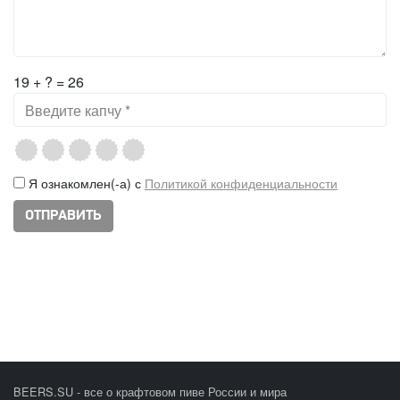
19 + ? = 26
Я ознакомлен(-а) с
Политикой конфиденциальности
BEERS.SU - все о крафтовом пиве России и мира