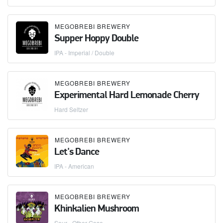
MEGOBREBI BREWERY
Supper Hoppy Double
IPA - Imperial / Double
MEGOBREBI BREWERY
Experimental Hard Lemonade Cherry
Hard Seltzer
MEGOBREBI BREWERY
Let's Dance
IPA - American
MEGOBREBI BREWERY
Khinkalien Mushroom
Sour - Other Gose