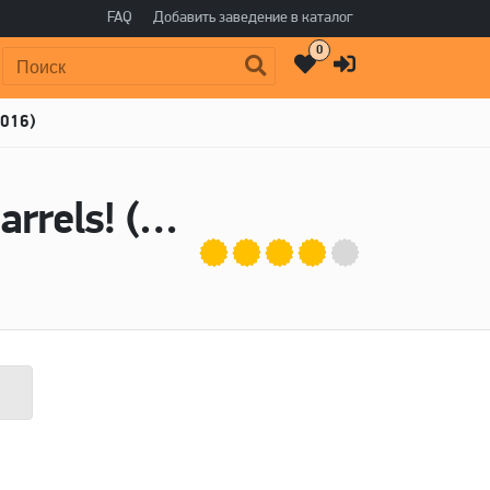
FAQ
Добавить заведение в каталог
0
Поиск:
2016)
Пиво Nelson Sauvin Brut Chardonnay Barrels! (2016) - Mikkeller