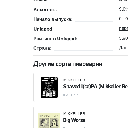
9.0
Алкоголь:
01.
Начало выпуска:
http
Untappd:
3.9
Рейтинг в Untappd:
Дан
Страна:
Другие сорта пивоварни
MIKKELLER
Shaved I(ce)PA (Mikkeller Be
IPA - Cold
MIKKELLER
Big Worse