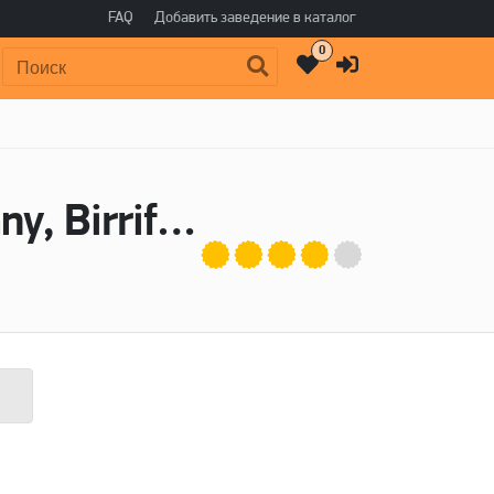
FAQ
Добавить заведение в каталог
0
Поиск:
Пиво Ready Made 2 - Moor Beer Company, Birrificio del Ducato, Dada