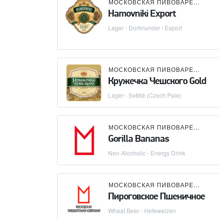
МОСКОВСКАЯ ПИВОВАРЕННАЯ КОМПАНИЯ (МПК)
Hamovniki Export
Lager - Dortmunder / Export
МОСКОВСКАЯ ПИВОВАРЕННАЯ КОМПАНИЯ (МПК)
Кружечка Чешского Gold
Lager - Světlé (Czech Pale)
МОСКОВСКАЯ ПИВОВАРЕННАЯ КОМПАНИЯ (МПК)
Gorilla Bananas
Non-Alcoholic - Energy Drink
МОСКОВСКАЯ ПИВОВАРЕННАЯ КОМПАНИЯ (МПК)
Пироговское Пшеничное
Wheat Beer - Hefeweizen