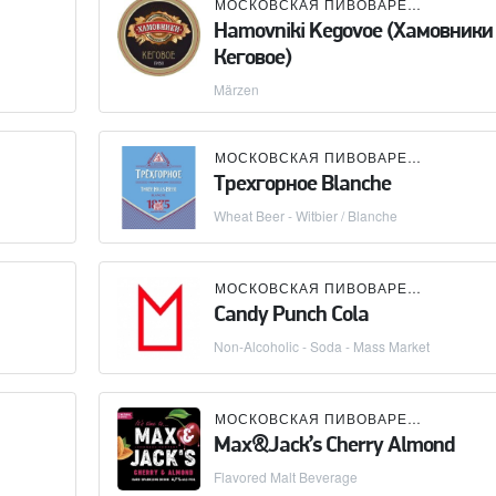
МОСКОВСКАЯ ПИВОВАРЕННАЯ КОМПАНИЯ (МПК)
Hamovniki Kegovoe (Хамовники
Кеговое)
Märzen
МОСКОВСКАЯ ПИВОВАРЕННАЯ КОМПАНИЯ (МПК)
Трехгорное Blanche
Wheat Beer - Witbier / Blanche
МОСКОВСКАЯ ПИВОВАРЕННАЯ КОМПАНИЯ (МПК)
Candy Punch Cola
Non-Alcoholic - Soda - Mass Market
МОСКОВСКАЯ ПИВОВАРЕННАЯ КОМПАНИЯ (МПК)
Max&Jack’s Cherry Almond
Flavored Malt Beverage