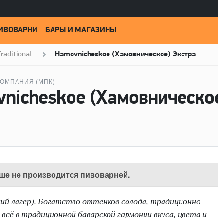
ИВОВАРНИ
БАРЫ И МАГАЗИНЫ
Traditional
Hamovnicheskoe (Хамовническое) Экстра
ОМПАНИЯ (МПК)
ше не производится пивоварней.
ий лагер). Богатство оттенков солода, традиционно
 всё в традиционной баварской гармонии вкуса, цвета и