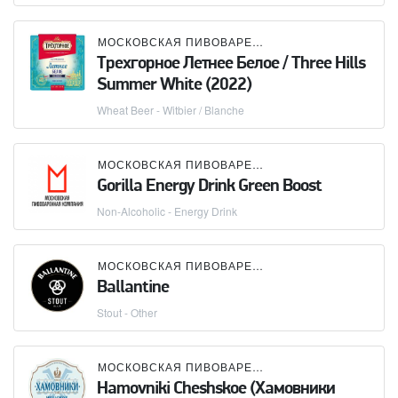
МОСКОВСКАЯ ПИВОВАРЕННАЯ КОМПАНИЯ (МПК)
Трехгорное Летнее Белое / Three Hills
Summer White (2022)
Wheat Beer - Witbier / Blanche
МОСКОВСКАЯ ПИВОВАРЕННАЯ КОМПАНИЯ (МПК)
Gorilla Energy Drink Green Boost
Non-Alcoholic - Energy Drink
МОСКОВСКАЯ ПИВОВАРЕННАЯ КОМПАНИЯ (МПК)
Ballantine
Stout - Other
МОСКОВСКАЯ ПИВОВАРЕННАЯ КОМПАНИЯ (МПК)
Hamovniki Cheshskoe (Хамовники