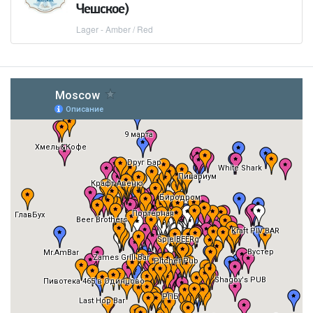
Чешское)
Lager - Amber / Red