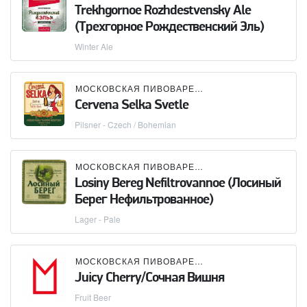
Trekhgornoe Rozhdestvensky Ale
(Трехгорное Рождественский Эль)
Winter Ale
МОСКОВСКАЯ ПИВОВАРЕННАЯ КОМПАНИЯ (МПК)
Cervena Selka Svetle
Pilsner - Czech / Bohemian
МОСКОВСКАЯ ПИВОВАРЕННАЯ КОМПАНИЯ (МПК)
Losiny Bereg Nefiltrovannoe (Лосиный
Берег Нефильтрованное)
Lager - Pale
МОСКОВСКАЯ ПИВОВАРЕННАЯ КОМПАНИЯ (МПК)
Juicy Cherry/Сочная Вишня
Fruit Beer