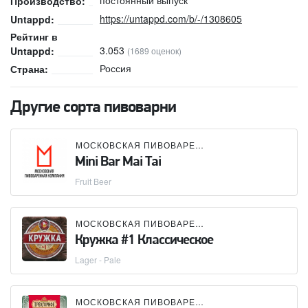
Производство:
https://untappd.com/b/-/1308605
Untappd:
Рейтинг в
3.053
Untappd:
(1689 оценок)
Россия
Страна:
Другие сорта пивоварни
МОСКОВСКАЯ ПИВОВАРЕННАЯ КОМПАНИЯ (МПК)
Mini Bar Mai Tai
Fruit Beer
МОСКОВСКАЯ ПИВОВАРЕННАЯ КОМПАНИЯ (МПК)
Кружка #1 Классическое
Lager - Pale
МОСКОВСКАЯ ПИВОВАРЕННАЯ КОМПАНИЯ (МПК)