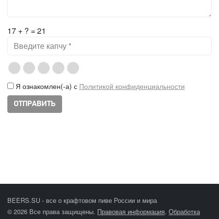
17 + ? = 21
Я ознакомлен(-а) с
Политикой конфиденциальности
BEERS.SU - все о крафтовом пиве России и мира
© 2026 Все права защищены.
Правовая информация
.
Обработка