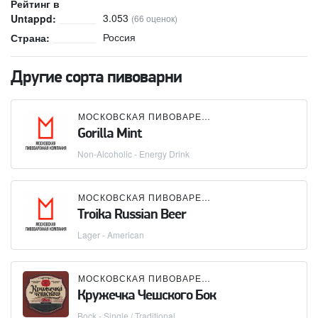
Рейтинг в
3.053
Untappd:
(66 оценок)
Россия
Страна:
Другие сорта пивоварни
МОСКОВСКАЯ ПИВОВАРЕННАЯ КОМПАНИЯ (МПК)
Gorilla Mint
Non-Alcoholic - Energy Drink
МОСКОВСКАЯ ПИВОВАРЕННАЯ КОМПАНИЯ (МПК)
Troika Russian Beer
Lager - American
МОСКОВСКАЯ ПИВОВАРЕННАЯ КОМПАНИЯ (МПК)
Кружечка Чешского Бок
Bock - Single / Traditional