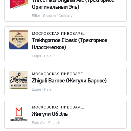
Three Hills Original Ale (Трехгорное
Оригинальный Эль)
Bitter - Session / Ordinary
МОСКОВСКАЯ ПИВОВАРЕННАЯ КОМПАНИЯ (МПК)
Trekhgornoe Classic (Трехгорное
Классическое)
Lager - Pale
МОСКОВСКАЯ ПИВОВАРЕННАЯ КОМПАНИЯ (МПК)
Zhiguli Barnoe (Жигули Барное)
Lager - Pale
МОСКОВСКАЯ ПИВОВАРЕННАЯ КОМПАНИЯ (МПК)
Жигули Об Эль
Pale Ale - English