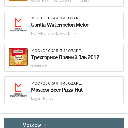
Wheat Beer - Hefeweizen Light / Leicht
МОСКОВСКАЯ ПИВОВАРЕННАЯ КОМПАНИЯ (МПК)
Gorilla Watermelon Melon
Non-Alcoholic - Energy Drink
МОСКОВСКАЯ ПИВОВАРЕННАЯ КОМПАНИЯ (МПК)
Трехгорное Пряный Эль 2017
Winter Ale
МОСКОВСКАЯ ПИВОВАРЕННАЯ КОМПАНИЯ (МПК)
Moscow Beer Pizza Hut
Lager - Helles