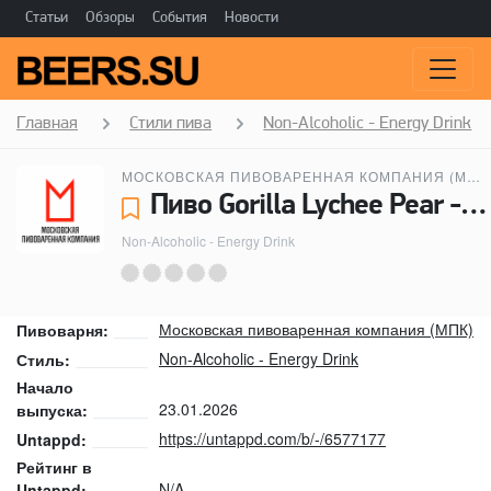
Статьи
Обзоры
События
Новости
Главная
Стили пива
Non-Alcoholic - Energy Drink
МОСКОВСКАЯ ПИВОВАРЕННАЯ КОМПАНИЯ (МПК)
Пиво Gorilla Lychee Pear - Московская пивоваренная компания (МПК)
Non-Alcoholic - Energy Drink
Московская пивоваренная компания (МПК)
Пивоварня:
Non-Alcoholic - Energy Drink
Стиль:
Начало
23.01.2026
выпуска:
https://untappd.com/b/-/6577177
Untappd:
Рейтинг в
N/A
Untappd: