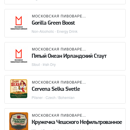
МОСКОВСКАЯ ПИВОВАРЕННАЯ КОМПАНИЯ (МПК)
Gorilla Green Boost
Non-Alcoholic - Energy Drink
МОСКОВСКАЯ ПИВОВАРЕННАЯ КОМПАНИЯ (МПК)
Пятый Океан Ирландский Стаут
Stout - Irish Dry
МОСКОВСКАЯ ПИВОВАРЕННАЯ КОМПАНИЯ (МПК)
Cervena Selka Svetle
Pilsner - Czech / Bohemian
МОСКОВСКАЯ ПИВОВАРЕННАЯ КОМПАНИЯ (МПК)
Кружечка Чешского Нефильтрованное