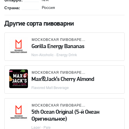
Россия
Страна:
Другие сорта пивоварни
МОСКОВСКАЯ ПИВОВАРЕННАЯ КОМПАНИЯ (МПК)
Gorilla Energy Bananas
Non-Alcoholic - Energy Drink
МОСКОВСКАЯ ПИВОВАРЕННАЯ КОМПАНИЯ (МПК)
Max&Jack’s Cherry Almond
Flavored Malt Beverage
МОСКОВСКАЯ ПИВОВАРЕННАЯ КОМПАНИЯ (МПК)
5th Ocean Original (5-й Океан
Оригинальное)
Lager - Pale