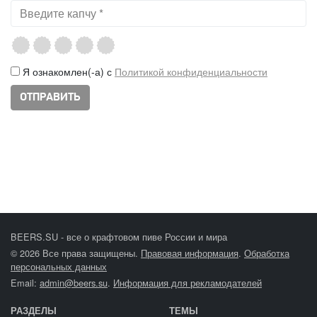
Я ознакомлен(-а) с
Политикой конфиденциальности
BEERS.SU - все о крафтовом пиве России и мира
© 2026 Все права защищены.
Правовая информация
.
Обработка
персональных данных
Email:
admin@beers.su
.
Информация для рекламодателей
РАЗДЕЛЫ
ТЕМЫ