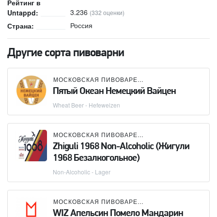
Рейтинг в
3.236
Untappd:
(332 оценки)
Россия
Страна:
Другие сорта пивоварни
МОСКОВСКАЯ ПИВОВАРЕННАЯ КОМПАНИЯ (МПК)
Пятый Океан Немецкий Вайцен
Wheat Beer - Hefeweizen
МОСКОВСКАЯ ПИВОВАРЕННАЯ КОМПАНИЯ (МПК)
Zhiguli 1968 Non-Alcoholic (Жигули
1968 Безалкогольное)
Non-Alcoholic - Lager
МОСКОВСКАЯ ПИВОВАРЕННАЯ КОМПАНИЯ (МПК)
WIZ Апельсин Помело Мандарин