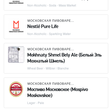
Non-Alcoholic - Soda - Mass Market
МОСКОВСКАЯ ПИВОВАРЕННАЯ КОМПАНИЯ (МПК)
Nestlé Pure Life
Non-Alcoholic - Sparkling Water
МОСКОВСКАЯ ПИВОВАРЕННАЯ КОМПАНИЯ (МПК)
Mokhnaty Shmel Bely Ale (Белый Эль
Мохнатый Шмель)
Wheat Beer - Witbier / Blanche
МОСКОВСКАЯ ПИВОВАРЕННАЯ КОМПАНИЯ (МПК)
Моспиво Московское (Mospivo
Moskovskoe)
Lager - Pale