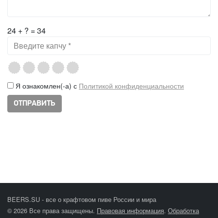
24 + ? = 34
Я ознакомлен(-а) с
Политикой конфиденциальности
BEERS.SU - все о крафтовом пиве России и мира
© 2026 Все права защищены.
Правовая информация
.
Обработка