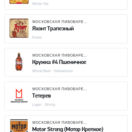
Winter Ale
МОСКОВСКАЯ ПИВОВАРЕННАЯ КОМПАНИЯ (МПК)
Яхонт Трапезный
Kvass
МОСКОВСКАЯ ПИВОВАРЕННАЯ КОМПАНИЯ (МПК)
Кружка #4 Пшеничное
Wheat Beer - Hefeweizen
МОСКОВСКАЯ ПИВОВАРЕННАЯ КОМПАНИЯ (МПК)
Тетерев
Lager - Strong
МОСКОВСКАЯ ПИВОВАРЕННАЯ КОМПАНИЯ (МПК)
Motor Strong (Мотор Крепкое)