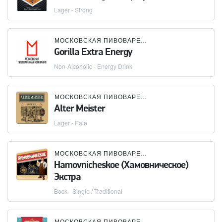
Lager - Strong
МОСКОВСКАЯ ПИВОВАРЕННАЯ КОМПАНИЯ (МПК)
Gorilla Extra Energy
Non-Alcoholic - Energy Drink
МОСКОВСКАЯ ПИВОВАРЕННАЯ КОМПАНИЯ (МПК)
Alter Meister
Lager - Pale
МОСКОВСКАЯ ПИВОВАРЕННАЯ КОМПАНИЯ (МПК)
Hamovnicheskoe (Хамовническое)
Экстра
Bock - Single / Traditional
МОСКОВСКАЯ ПИВОВАРЕННАЯ КОМПАНИЯ (МПК)