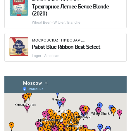
Трехгорное Летнее Белое Blonde
(2020)
Wheat Beer - Witbier / Blanche
МОСКОВСКАЯ ПИВОВАРЕННАЯ КОМПАНИЯ (МПК)
Pabst Blue Ribbon Best Select
Lager - American