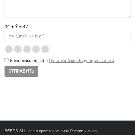
44 + ? = 47
Я ознакомлен(-а) с
Политикой конфиденциальности
BEERS.SU - все о крафтовом пиве России и мира