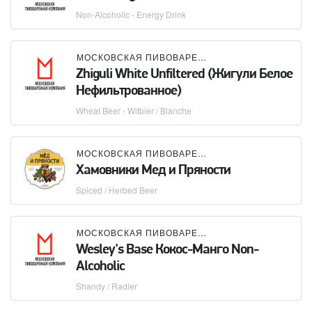
Non-Alcoholic - Energy Drink
МОСКОВСКАЯ ПИВОВАРЕННАЯ КОМПАНИЯ (МПК)
Zhiguli White Unfiltered (Жигули Белое
Нефильтрованное)
Wheat Beer - Witbier / Blanche
МОСКОВСКАЯ ПИВОВАРЕННАЯ КОМПАНИЯ (МПК)
Хамовники Мед и Пряности
Spiced / Herbed Beer
МОСКОВСКАЯ ПИВОВАРЕННАЯ КОМПАНИЯ (МПК)
Wesley's Base Кокос-Манго Non-
Alcoholic
Shandy / Radler