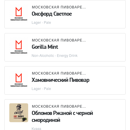
МОСКОВСКАЯ ПИВОВАРЕННАЯ КОМПАНИЯ (МПК)
Оксфорд Светлое
Lager - Pale
МОСКОВСКАЯ ПИВОВАРЕННАЯ КОМПАНИЯ (МПК)
Gorilla Mint
Non-Alcoholic - Energy Drink
МОСКОВСКАЯ ПИВОВАРЕННАЯ КОМПАНИЯ (МПК)
Хамовнический Пивовар
Lager - Pale
МОСКОВСКАЯ ПИВОВАРЕННАЯ КОМПАНИЯ (МПК)
Обломов Ржаной с черной
смородиной
Kvass