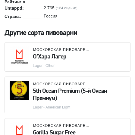
Рейтинг в
2.765
Untappd:
(124 оценки)
Россия
Страна:
Другие сорта пивоварни
МОСКОВСКАЯ ПИВОВАРЕННАЯ КОМПАНИЯ (МПК)
О’Хара Лагер
Lager - Other
МОСКОВСКАЯ ПИВОВАРЕННАЯ КОМПАНИЯ (МПК)
5th Ocean Premium (5-й Океан
Премиум)
Lager - American Light
МОСКОВСКАЯ ПИВОВАРЕННАЯ КОМПАНИЯ (МПК)
Gorilla Sugar Free