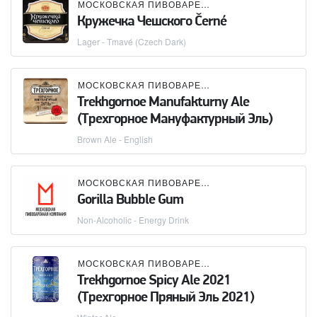
МОСКОВСКАЯ ПИВОВАРЕННАЯ КОМПАНИЯ (МПК)
Кружечка Чешского Černé
Lager - Tmavé (Czech Dark)
МОСКОВСКАЯ ПИВОВАРЕННАЯ КОМПАНИЯ (МПК)
Trekhgornoe Manufakturny Ale
(Трехгорное Мануфактурный Эль)
Brown Ale - English
МОСКОВСКАЯ ПИВОВАРЕННАЯ КОМПАНИЯ (МПК)
Gorilla Bubble Gum
Non-Alcoholic - Energy Drink
МОСКОВСКАЯ ПИВОВАРЕННАЯ КОМПАНИЯ (МПК)
Trekhgornoe Spicy Ale 2021
(Трехгорное Пряный Эль 2021)