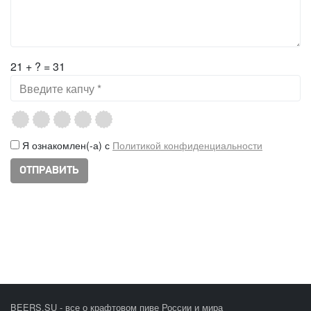
21 + ? = 31
Я ознакомлен(-а) с
Политикой конфиденциальности
BEERS.SU - все о крафтовом пиве России и мира