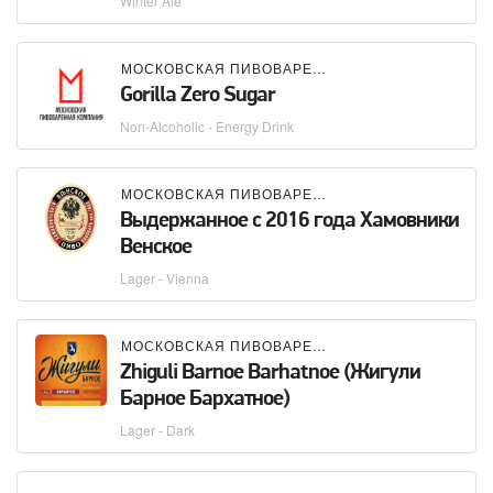
Winter Ale
МОСКОВСКАЯ ПИВОВАРЕННАЯ КОМПАНИЯ (МПК)
Gorilla Zero Sugar
Non-Alcoholic - Energy Drink
МОСКОВСКАЯ ПИВОВАРЕННАЯ КОМПАНИЯ (МПК)
Выдержанное с 2016 года Хамовники
Венское
Lager - Vienna
МОСКОВСКАЯ ПИВОВАРЕННАЯ КОМПАНИЯ (МПК)
Zhiguli Barnoe Barhatnoe (Жигули
Барное Бархатное)
Lager - Dark