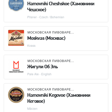
Hamovniki Cheshskoe (Хамовники
Чешское)
Pilsner - Czech / Bohemian
МОСКОВСКАЯ ПИВОВАРЕННАЯ КОМПАНИЯ (МПК)
Moskvas (Москвас)
Kvass
МОСКОВСКАЯ ПИВОВАРЕННАЯ КОМПАНИЯ (МПК)
Жигули Об Эль
Pale Ale - English
МОСКОВСКАЯ ПИВОВАРЕННАЯ КОМПАНИЯ (МПК)
Hamovniki Kegovoe (Хамовники
Кеговое)
Märzen