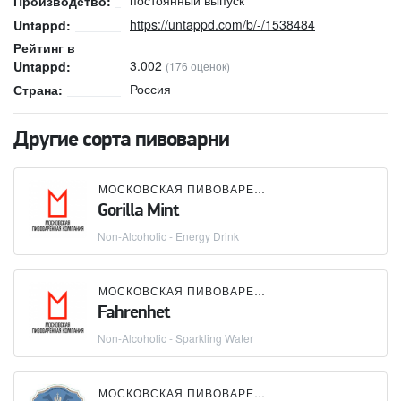
Производство:
https://untappd.com/b/-/1538484
Untappd:
Рейтинг в
3.002
Untappd:
(176 оценок)
Россия
Страна:
Другие сорта пивоварни
МОСКОВСКАЯ ПИВОВАРЕННАЯ КОМПАНИЯ (МПК)
Gorilla Mint
Non-Alcoholic - Energy Drink
МОСКОВСКАЯ ПИВОВАРЕННАЯ КОМПАНИЯ (МПК)
Fahrenhet
Non-Alcoholic - Sparkling Water
МОСКОВСКАЯ ПИВОВАРЕННАЯ КОМПАНИЯ (МПК)