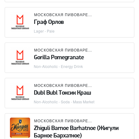
МОСКОВСКАЯ ПИВОВАРЕННАЯ КОМПАНИЯ (МПК)
Граф Орлов
Lager - Pale
МОСКОВСКАЯ ПИВОВАРЕННАЯ КОМПАНИЯ (МПК)
Gorilla Pomegranate
Non-Alcoholic - Energy Drink
МОСКОВСКАЯ ПИВОВАРЕННАЯ КОМПАНИЯ (МПК)
Dubl Bubl Токсик Краш
Non-Alcoholic - Soda - Mass Market
МОСКОВСКАЯ ПИВОВАРЕННАЯ КОМПАНИЯ (МПК)
Zhiguli Barnoe Barhatnoe (Жигули
Барное Бархатное)