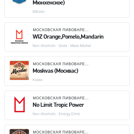
Мюнхенское)
Märzen
МОСКОВСКАЯ ПИВОВАРЕННАЯ КОМПАНИЯ (МПК)
WIZ Orange,Pomelo,Mandarin
Non-Alcoholic - Soda - Mass Market
МОСКОВСКАЯ ПИВОВАРЕННАЯ КОМПАНИЯ (МПК)
Moskvas (Москвас)
Kvass
МОСКОВСКАЯ ПИВОВАРЕННАЯ КОМПАНИЯ (МПК)
No Limit Tropic Power
Non-Alcoholic - Energy Drink
МОСКОВСКАЯ ПИВОВАРЕННАЯ КОМПАНИЯ (МПК)