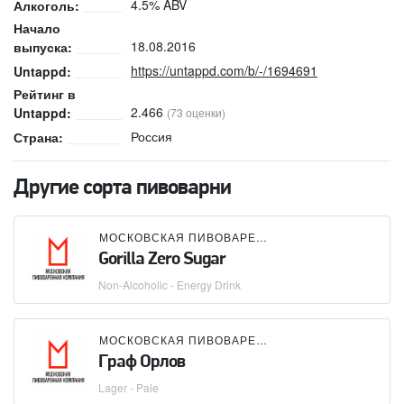
4.5% ABV
Алкоголь:
Начало
18.08.2016
выпуска:
https://untappd.com/b/-/1694691
Untappd:
Рейтинг в
2.466
Untappd:
(73 оценки)
Россия
Страна:
Другие сорта пивоварни
МОСКОВСКАЯ ПИВОВАРЕННАЯ КОМПАНИЯ (МПК)
Gorilla Zero Sugar
Non-Alcoholic - Energy Drink
МОСКОВСКАЯ ПИВОВАРЕННАЯ КОМПАНИЯ (МПК)
Граф Орлов
Lager - Pale