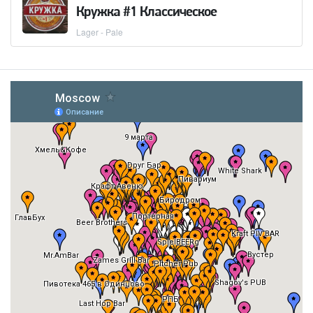
Кружка #1 Классическое
Lager - Pale