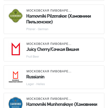
МОСКОВСКАЯ ПИВОВАРЕННАЯ КОМПАНИЯ (МПК)
Hamovniki Pilzenskoe (Хамовники
Пильзенское)
Pilsner - German
МОСКОВСКАЯ ПИВОВАРЕННАЯ КОМПАНИЯ (МПК)
Juicy Cherry/Сочная Вишня
Fruit Beer
МОСКОВСКАЯ ПИВОВАРЕННАЯ КОМПАНИЯ (МПК)
Russianin
Lager - Helles
МОСКОВСКАЯ ПИВОВАРЕННАЯ КОМПАНИЯ (МПК)
Hamovniki Munhenskoye (Хамовники