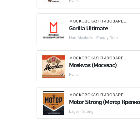
Kvass
МОСКОВСКАЯ ПИВОВАРЕННАЯ КОМПАНИЯ (МПК)
Gorilla Ultimate
Non-Alcoholic - Energy Drink
МОСКОВСКАЯ ПИВОВАРЕННАЯ КОМПАНИЯ (МПК)
Moskvas (Москвас)
Kvass
МОСКОВСКАЯ ПИВОВАРЕННАЯ КОМПАНИЯ (МПК)
Motor Strong (Мотор Крепко
Lager - Strong