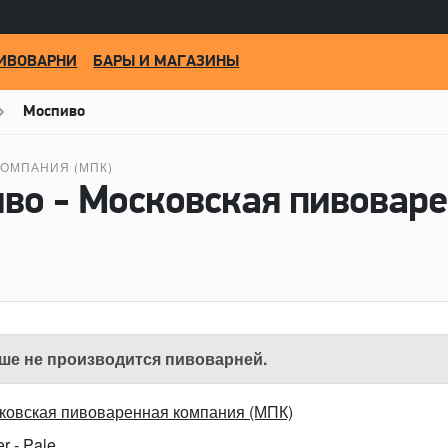
ИВОВАРНИ
БАРЫ И МАГАЗИНЫ
Моспиво
ОМПАНИЯ (МПК)
ше не производится пивоварней.
ковская пивоваренная компания (МПК)
r - Pale