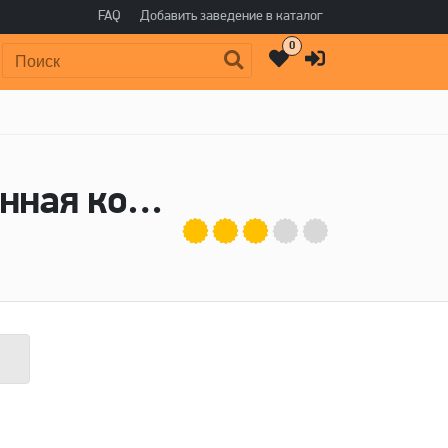
FAQ
Добавить заведение в каталог
0
Поиск:
Пиво Моспиво - Московская пивоваренная компания (МПК)