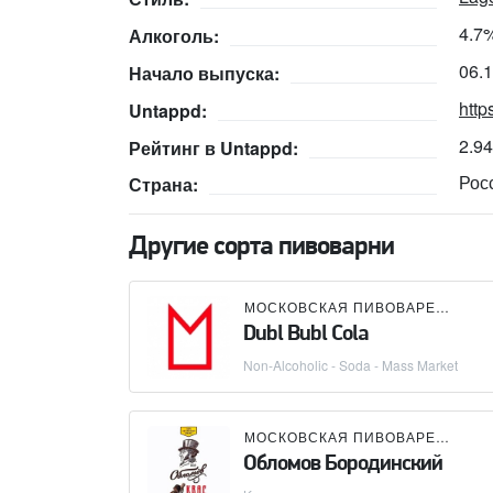
4.7
Алкоголь:
06.
Начало выпуска:
http
Untappd:
2.9
Рейтинг в Untappd:
Рос
Страна:
Другие сорта пивоварни
МОСКОВСКАЯ ПИВОВАРЕННАЯ КОМПАНИЯ (МПК)
Dubl Bubl Cola
Non-Alcoholic - Soda - Mass Market
МОСКОВСКАЯ ПИВОВАРЕННАЯ КОМПАНИЯ (МПК)
Обломов Бородинский