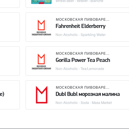
Wheat Beer - Witbier / Blanche
МОСКОВСКАЯ ПИВОВАРЕННАЯ КОМПАНИЯ (МПК)
Fahrenheit Elderberry
Non-Alcoholic - Sparkling Water
МОСКОВСКАЯ ПИВОВАРЕННАЯ КОМПАНИЯ (МПК)
Gorilla Power Tea Peach
Non-Alcoholic - Tea/Lemonade
МОСКОВСКАЯ ПИВОВАРЕННАЯ КОМПАНИЯ (МПК)
е)
Dubl Bubl морозная малина
Non-Alcoholic - Soda - Mass Market