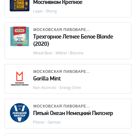
Моспивком Крепкое
Lager - Strong
МОСКОВСКАЯ ПИВОВАРЕННАЯ КОМПАНИЯ (МПК)
Трехгорное Летнее Белое Blonde
(2020)
Wheat Beer - Witbier / Blanche
МОСКОВСКАЯ ПИВОВАРЕННАЯ КОМПАНИЯ (МПК)
Gorilla Mint
Non-Alcoholic - Energy Drink
МОСКОВСКАЯ ПИВОВАРЕННАЯ КОМПАНИЯ (МПК)
Пятый Океан Немецкий Пилснер
Pilsner - German