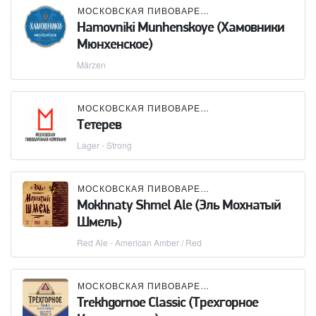
МОСКОВСКАЯ ПИВОВАРЕННАЯ КОМПАНИЯ (МПК)
Hamovniki Munhenskoye (Хамовники
Мюнхенское)
Märzen
МОСКОВСКАЯ ПИВОВАРЕННАЯ КОМПАНИЯ (МПК)
Тетерев
Lager - Strong
МОСКОВСКАЯ ПИВОВАРЕННАЯ КОМПАНИЯ (МПК)
Mokhnaty Shmel Ale (Эль Мохнатый
Шмель)
Red Ale - American Amber / Red
МОСКОВСКАЯ ПИВОВАРЕННАЯ КОМПАНИЯ (МПК)
Trekhgornoe Classic (Трехгорное