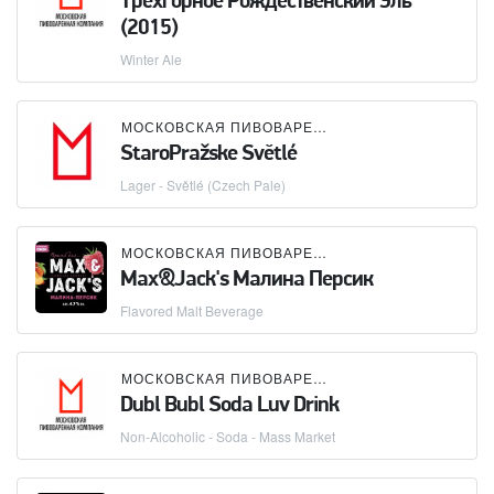
Трехгорное Рождественский Эль
(2015)
Winter Ale
МОСКОВСКАЯ ПИВОВАРЕННАЯ КОМПАНИЯ (МПК)
StaroPražske Svĕtlé
Lager - Světlé (Czech Pale)
МОСКОВСКАЯ ПИВОВАРЕННАЯ КОМПАНИЯ (МПК)
Max&Jack's Малина Персик
Flavored Malt Beverage
МОСКОВСКАЯ ПИВОВАРЕННАЯ КОМПАНИЯ (МПК)
Dubl Bubl Soda Luv Drink
Non-Alcoholic - Soda - Mass Market