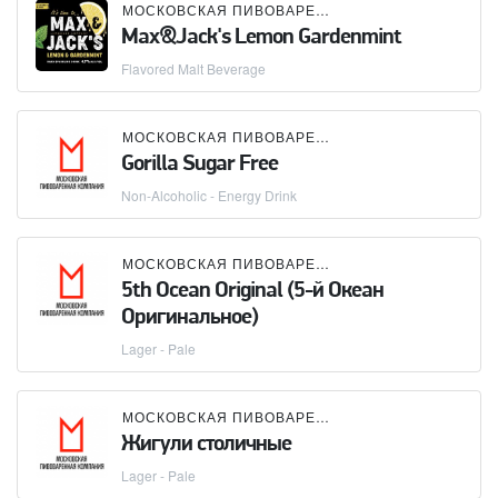
МОСКОВСКАЯ ПИВОВАРЕННАЯ КОМПАНИЯ (МПК)
Max&Jack's Lemon Gardenmint
Flavored Malt Beverage
МОСКОВСКАЯ ПИВОВАРЕННАЯ КОМПАНИЯ (МПК)
Gorilla Sugar Free
Non-Alcoholic - Energy Drink
МОСКОВСКАЯ ПИВОВАРЕННАЯ КОМПАНИЯ (МПК)
5th Ocean Original (5-й Океан
Оригинальное)
Lager - Pale
МОСКОВСКАЯ ПИВОВАРЕННАЯ КОМПАНИЯ (МПК)
Жигули столичные
Lager - Pale