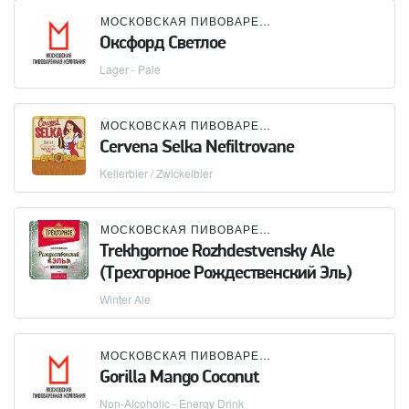
МОСКОВСКАЯ ПИВОВАРЕННАЯ КОМПАНИЯ (МПК)
Оксфорд Светлое
Lager - Pale
МОСКОВСКАЯ ПИВОВАРЕННАЯ КОМПАНИЯ (МПК)
Cervena Selka Nefiltrovane
Kellerbier / Zwickelbier
МОСКОВСКАЯ ПИВОВАРЕННАЯ КОМПАНИЯ (МПК)
Trekhgornoe Rozhdestvensky Ale
(Трехгорное Рождественский Эль)
Winter Ale
МОСКОВСКАЯ ПИВОВАРЕННАЯ КОМПАНИЯ (МПК)
Gorilla Mango Coconut
Non-Alcoholic - Energy Drink