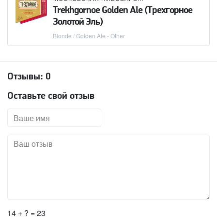
Trekhgornoe Golden Ale (Трехгорное
Золотой Эль)
Blonde / Golden Ale - Other
Отзывы:
0
Оставьте свой отзыв
14 + ? = 23