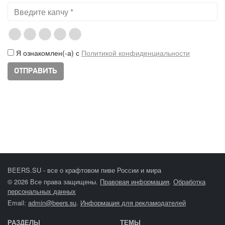
Я ознакомлен(-а) с
Политикой конфиденциальности
BEERS.SU - все о крафтовом пиве России и мира
© 2026 Все права защищены.
Правовая информация
.
Обработка
персональных данных
Email:
admin@beers.su
.
Информация для рекламодателей
РАЗДЕЛЫ
ТЕМЫ