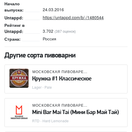
Начало
24.03.2016
выпуска:
https://untappd.com/b/-/1480544
Untappd:
Рейтинг в
3.702
Untappd:
(387 оценок)
Россия
Страна:
Другие сорта пивоварни
МОСКОВСКАЯ ПИВОВАРЕННАЯ КОМПАНИЯ (МПК)
Кружка #1 Классическое
Lager - Pale
МОСКОВСКАЯ ПИВОВАРЕННАЯ КОМПАНИЯ (МПК)
Mini Bar Mai Tai (Мини Бар Май Тай)
RTD - Hard Lemonade