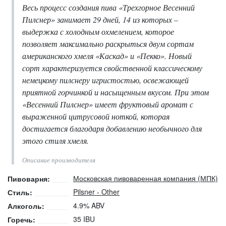
Весь процесс создания пива «Трехгорное Весенний
Пилснер» занимает 29 дней, 14 из которых –
выдержка с холодным охмелением, которое
позволяет максимально раскрыться двум сортам
американского хмеля «Каскад» и «Пекко». Новый
сорт характеризуется свойственной классическому
немецкому пилснеру игристостью, освежающей
приятной горчинкой и насыщенным вкусом. При этом
«Весенний Пилснер» имеет фруктовый аромат с
выраженной цитрусовой ноткой, которая
достигается благодаря добавлению необычного для
этого стиля хмеля.
Описание производителя
Московская пивоваренная компания (МПК)
Пивоварня:
Pilsner - Other
Стиль:
4.9% ABV
Алкоголь:
35 IBU
Горечь: