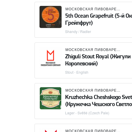
МОСКОВСКАЯ ПИВОВАРЕННАЯ КОМПАНИЯ (МПК)
5th Ocean Grapefruit (5-й О
Грейпфрут)
Shandy / Radler
МОСКОВСКАЯ ПИВОВАРЕННАЯ КОМПАНИЯ (МПК)
Zhiguli Stout Royal (Жигули
Королевский)
Stout - English
МОСКОВСКАЯ ПИВОВАРЕННАЯ КОМПАНИЯ (МПК)
Kruzhechka Cheshskogo Svet
(Кружечка Чешского Светло
Lager - Světlé (Czech Pale)
МОСКОВСКАЯ ПИВОВАРЕННАЯ КОМПАНИЯ (МПК)