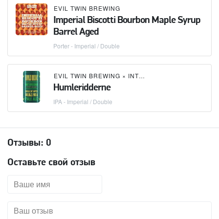
EVIL TWIN BREWING
Imperial Biscotti Bourbon Maple Syrup
Barrel Aged
Porter - Imperial / Double
EVIL TWIN BREWING
×
INTERBORO SPIRITS & ALES
Humleridderne
IPA - Imperial / Double
Отзывы:
0
Оставьте свой отзыв