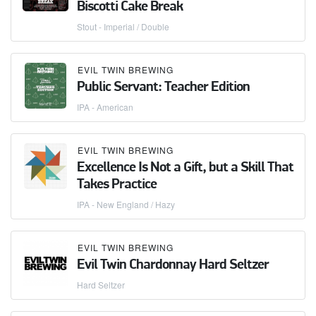
Biscotti Cake Break
Stout - Imperial / Double
EVIL TWIN BREWING
Public Servant: Teacher Edition
IPA - American
EVIL TWIN BREWING
Excellence Is Not a Gift, but a Skill That
Takes Practice
IPA - New England / Hazy
EVIL TWIN BREWING
Evil Twin Chardonnay Hard Seltzer
Hard Seltzer