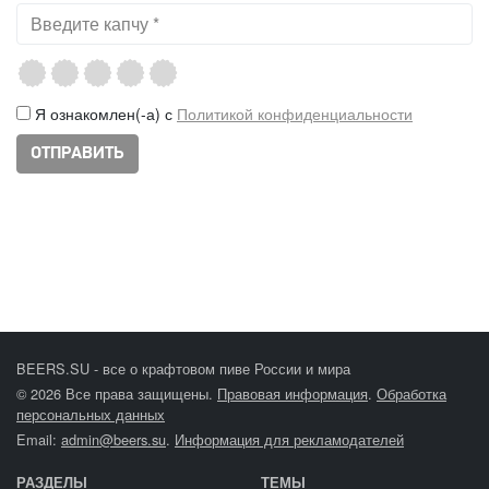
Я ознакомлен(-а) с
Политикой конфиденциальности
BEERS.SU - все о крафтовом пиве России и мира
© 2026 Все права защищены.
Правовая информация
.
Обработка
персональных данных
Email:
admin@beers.su
.
Информация для рекламодателей
РАЗДЕЛЫ
ТЕМЫ