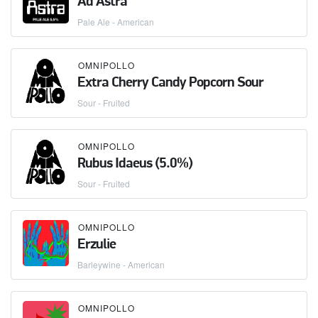
Ad Astra
Pale Ale - American
OMNIPOLLO
Extra Cherry Candy Popcorn Sour
Sour - Fruited
OMNIPOLLO
Rubus Idaeus (5.0%)
Sour - Fruited
OMNIPOLLO
Erzulie
Barleywine - American
OMNIPOLLO