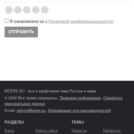
Я ознакомлен(-а) с
Политикой конфиденциальности
BEERS.SU - все о крафтовом пиве России и мира
© 2026 Все права защищены.
Правовая информация
.
Обработка
персональных данных
Email:
admin@beers.su
.
Информация для рекламодателей
РАЗДЕЛЫ
ТЕМЫ
Бары
Карта сайта
Новости
Трезвость