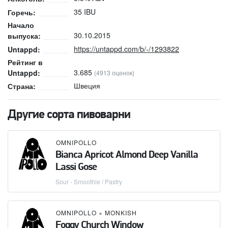
35 IBU
Горечь:
Начало
30.10.2015
выпуска:
https://untappd.com/b/-/1293822
Untappd:
Рейтинг в
3.685
Untappd:
(4913 оценок)
Швеция
Страна:
Другие сорта пивоварни
OMNIPOLLO
Bianca Apricot Almond Deep Vanilla
Lassi Gose
Sour - Smoothie / Pastry
OMNIPOLLO
×
MONKISH
Foggy Church Window