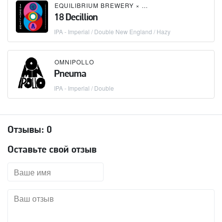
EQUILIBRIUM BREWERY
×
OMNIPOLLO
18 Decillion
IPA - Imperial / Double New England / Hazy
OMNIPOLLO
Pneuma
IPA - Imperial / Double
Отзывы:
0
Оставьте свой отзыв