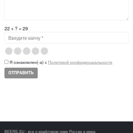
22 + ? = 29
Я ознакомлен(-а) с
Политикой конфиденциальности
BEERS.SU - все о крафтовом пиве России и мира