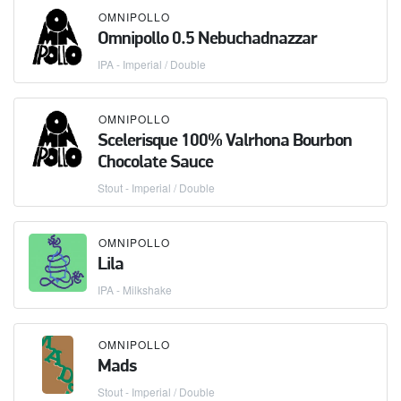
OMNIPOLLO
Omnipollo 0.5 Nebuchadnazzar
IPA - Imperial / Double
OMNIPOLLO
Scelerisque 100% Valrhona Bourbon
Chocolate Sauce
Stout - Imperial / Double
OMNIPOLLO
Lila
IPA - Milkshake
OMNIPOLLO
Mads
Stout - Imperial / Double