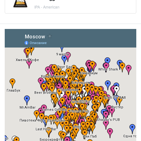
IPA - American