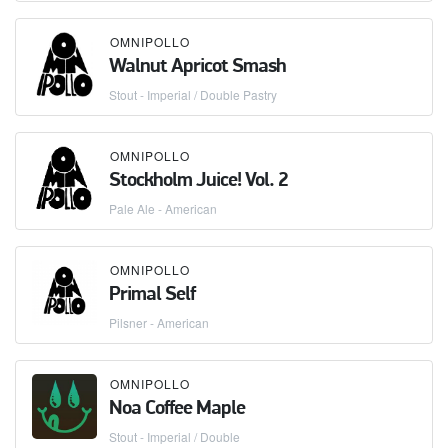
OMNIPOLLO
Walnut Apricot Smash
Stout - Imperial / Double Pastry
OMNIPOLLO
Stockholm Juice! Vol. 2
Pale Ale - American
OMNIPOLLO
Primal Self
Pilsner - American
OMNIPOLLO
Noa Coffee Maple
Stout - Imperial / Double