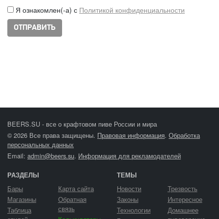
Я ознакомлен(-а) с
Политикой конфиденциальности
BEERS.SU - все о крафтовом пиве России и мира
© 2026 Все права защищены.
Правовая информация
.
Обработка
персональных данных
Email:
admin@beers.su
.
Информация для рекламодателей
РАЗДЕЛЫ
ТЕМЫ
Бары
Карта сайта
Новости
Трезвость
Магазины
Обратная
Законы
Интересное
связь
Таблица
Технологии
Домашнее