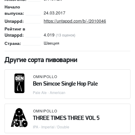
Начало
24.03.2017
выпуска:
https://untappd.com/b/-/2010046
Untappd:
Рейтинг в
4.019
Untappd:
(13 оценок)
Швеция
Страна:
Другие сорта пивоварни
OMNIPOLLO
Ben Simcoe Single Hop Pale
Pale Ale - American
OMNIPOLLO
THREE TIMES THREE VOL 5
IPA - Imperial / Double