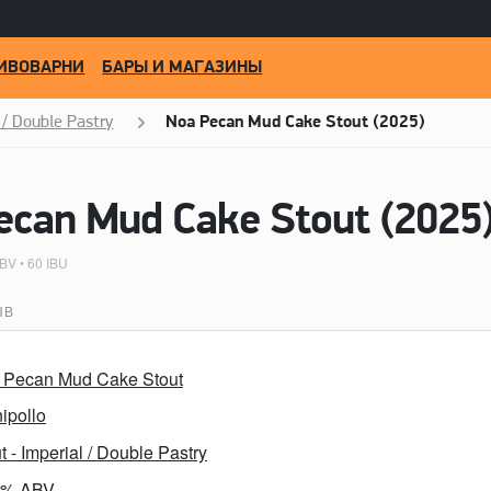
ИВОВАРНИ
БАРЫ И МАГАЗИНЫ
 / Double Pastry
Noa Pecan Mud Cake Stout (2025)
BV • 60 IBU
ЫВ
 Pecan Mud Cake Stout
ipollo
t - Imperial / Double Pastry
0% ABV