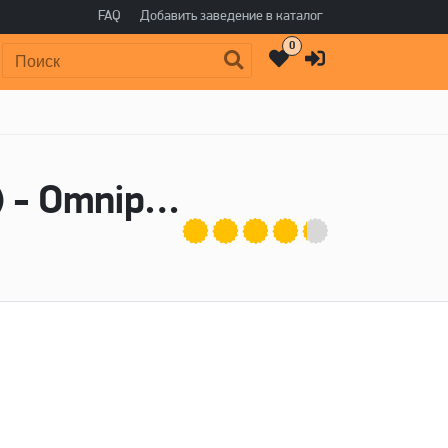
FAQ
Добавить заведение в каталог
0
Поиск:
Пиво Noa Pecan Mud Cake Stout (2025) - Omnipollo