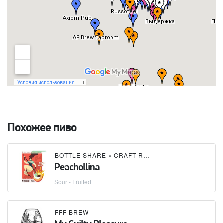
Похожее пиво
BOTTLE SHARE
×
CRAFT REPUBLIC
Peachollina
Sour - Fruited
FFF BREW