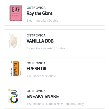
OSTROVICA
Ray the Giant
Stout - Imperial / Double
OSTROVICA
VANILLA BOB
Brown Ale - Imperial / Double
OSTROVICA
FRESH OIL
IPA - Imperial / Double
OSTROVICA
SNEAKY SNAKE
IPA - Imperial / Double New England / Hazy