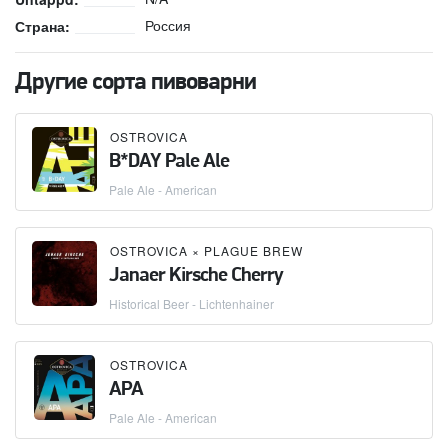
Россия
Страна:
Другие сорта пивоварни
OSTROVICA
B*DAY Pale Ale
Pale Ale - American
OSTROVICA
×
PLAGUE BREW
Janaer Kirsche Cherry
Historical Beer - Lichtenhainer
OSTROVICA
APA
Pale Ale - American