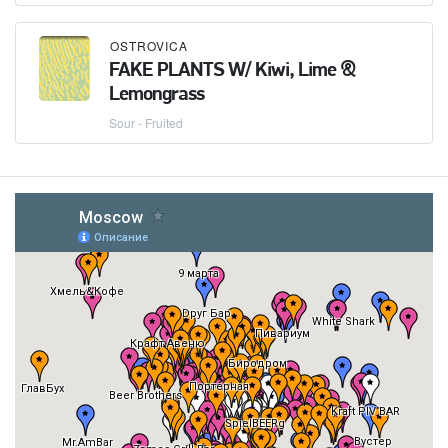
OSTROVICA
FAKE PLANTS W/ Kiwi, Lime &
Lemongrass
Sour - Fruited