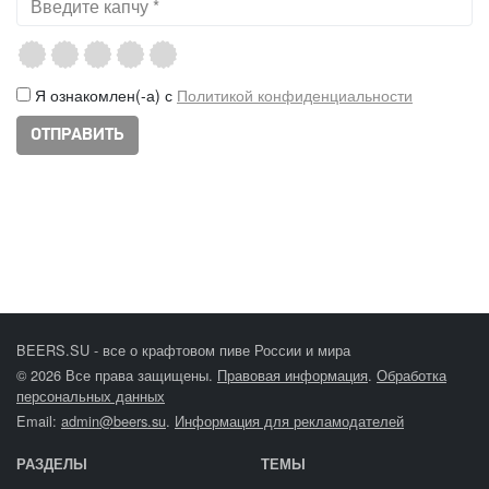
Я ознакомлен(-а) с
Политикой конфиденциальности
BEERS.SU - все о крафтовом пиве России и мира
© 2026 Все права защищены.
Правовая информация
.
Обработка
персональных данных
Email:
admin@beers.su
.
Информация для рекламодателей
РАЗДЕЛЫ
ТЕМЫ