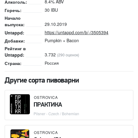
8.4% ABV
Алкоголь:
30 IBU
Горечь:
Начало
29.10.2019
выпуска:
https://untappd.com/b/-/3505394
Untappd:
Pumpkin × Bacon
Добавки:
Рейтинг в
3.732
Untappd:
(290 оценок)
Россия
Страна:
Другие сорта пивоварни
OSTROVICA
ПРАКТИКА
Pilsner - Czech / Bohemian
OSTROVICA