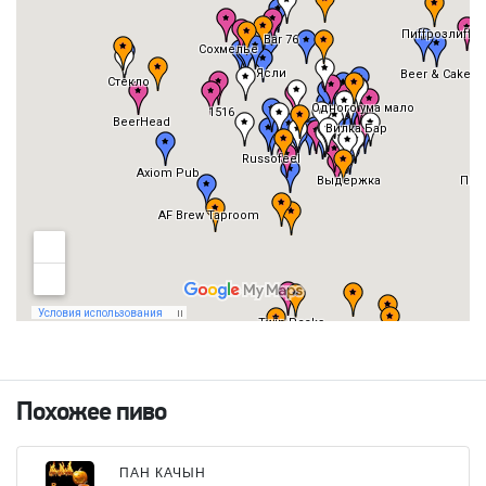
Похожее пиво
ПАН КАЧЫН