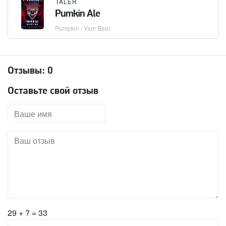
TALER
Pumkin Ale
Pumpkin / Yam Beer
Отзывы:
0
Оставьте свой отзыв
29 + ? = 33