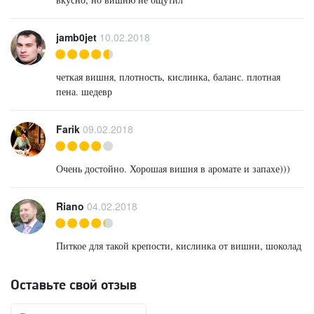
jamb0jet
10.02.2018
четкая вишня, плотность, кислинка, баланс. плотная
пена. шедевр
Farik
09.02.2018
Очень достойно. Хорошая вишня в аромате и запахе)))
Riano
04.02.2018
Питкое для такой крепости, кислинка от вишни, шоколад
Оставьте свой отзыв