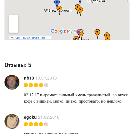
Отзывы:
5
nb13
10.04.2018
02.12.17 в аромате сильный хмель травянистый, во вкусе
кофе с вишней, мягко, питко, простовато, но неплохо
egoku
21.02.2018
вкусно, но вишню не ощутил