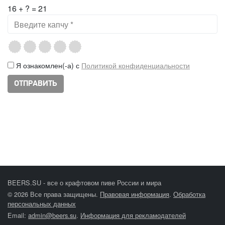
16 + ? = 21
Я ознакомлен(-а) с
Политикой конфиденциальности
BEERS.SU - все о крафтовом пиве России и мира
© 2026 Все права защищены.
Правовая информация
.
Обработка
персональных данных
Email:
admin@beers.su
.
Информация для рекламодателей