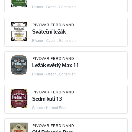
Pilsner - Czech / Bohemian
PIVOVAR FERDINAND
Sváteční ležák
Pilsner - Czech / Bohemian
PIVOVAR FERDINAND
Ležák světlý Max 11
Pilsner - Czech / Bohemian
PIVOVAR FERDINAND
Sedm kulí 13
Spiced / Herbed Beer
PIVOVAR FERDINAND