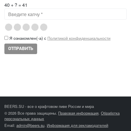
40 + ? = 41
Я ознакомлен(-а) с
Политикой конфиденциальности
BEERS.SU - все о крафтовом пиве России и мира
© 2026 Все права защищены.
Правовая информация
.
Обработка
персональных данных
Email:
admin@beers.su
.
Информация для рекламодателей