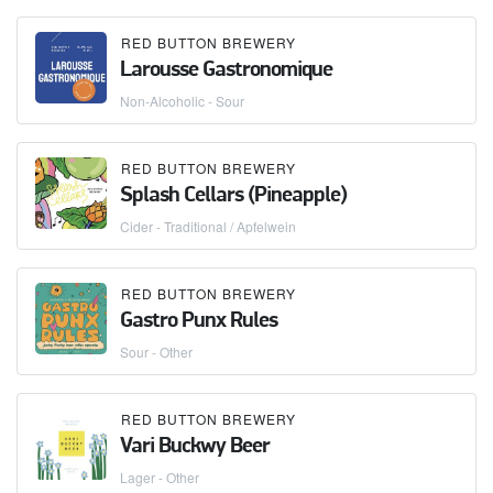
RED BUTTON BREWERY
Larousse Gastronomique
Non-Alcoholic - Sour
RED BUTTON BREWERY
Splash Cellars (Pineapple)
Cider - Traditional / Apfelwein
RED BUTTON BREWERY
Gastro Punx Rules
Sour - Other
RED BUTTON BREWERY
Vari Buckwy Beer
Lager - Other