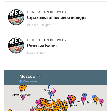
RED BUTTON BREWERY
Страховка от великой жажды
Pale Ale - Belgian
RED BUTTON BREWERY
Розовый Балет
Mead - Other