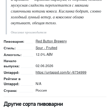
мускусная сладость переплетается с мягкими
сливочными нотами кокоса. Кислинка бодрит, словно
холодный лунный ветер, а кокосовое облако
окутывает, обещая тепло.
Описание производителя
Red Button Brewery
Пивоварня:
Sour - Fruited
Стиль:
12.0% ABV
Алкоголь:
Начало
02.06.2026
выпуска:
https://untappd.com/b/-/6734999
Untappd:
Рейтинг в
N/A
Untappd:
Россия
Страна:
Другие сорта пивоварни