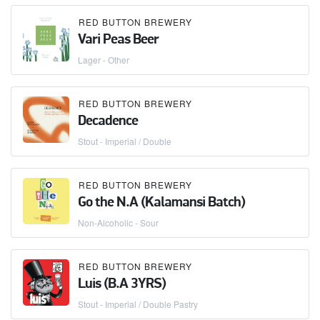
RED BUTTON BREWERY
Vari Peas Beer
Lager - Other
RED BUTTON BREWERY
Decadence
Stout - Imperial / Double
RED BUTTON BREWERY
Go the N.A (Kalamansi Batch)
Non-Alcoholic - Sour
RED BUTTON BREWERY
Luis (B.A 3YRS)
Stout - Imperial / Double Pastry