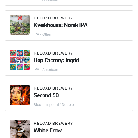
RELOAD BREWERY
Kveikhouse: Norsk IPA
IPA - Other
RELOAD BREWERY
Hop Factory: Ingrid
IPA - American
RELOAD BREWERY
Second 50
Stout - Imperial / Double
RELOAD BREWERY
White Crow