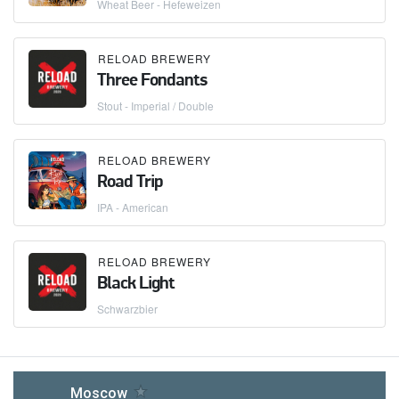
Wheat Beer - Hefeweizen
RELOAD BREWERY
Three Fondants
Stout - Imperial / Double
RELOAD BREWERY
Road Trip
IPA - American
RELOAD BREWERY
Black Light
Schwarzbier