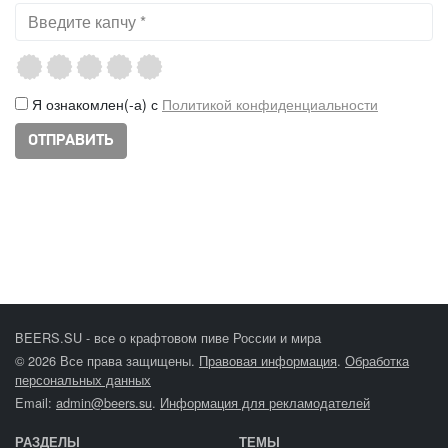
Я ознакомлен(-а) с
Политикой конфиденциальности
BEERS.SU - все о крафтовом пиве России и мира
© 2026 Все права защищены.
Правовая информация
.
Обработка
персональных данных
Email:
admin@beers.su
.
Информация для рекламодателей
РАЗДЕЛЫ
ТЕМЫ